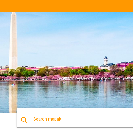
search
Search mapak