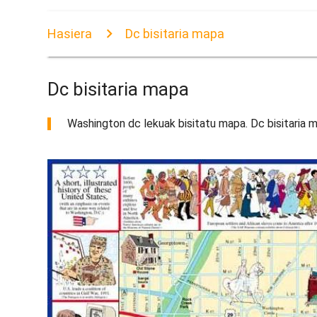
Hasiera
Dc bisitaria mapa
Dc bisitaria mapa
Washington dc lekuak bisitatu mapa. Dc bisitaria m